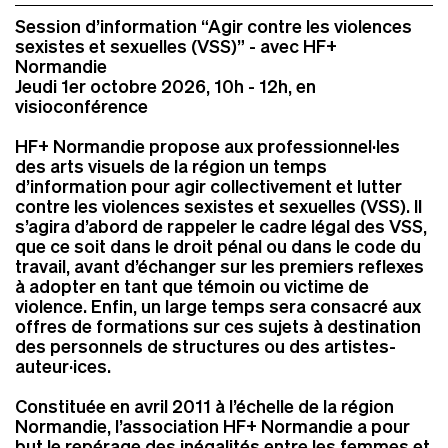
Session d’information “Agir contre les violences
sexistes et sexuelles (VSS)” - avec HF+
Normandie
Jeudi 1er octobre 2026, 10h - 12h, en
visioconférence
HF+ Normandie propose aux professionnel·les
des arts visuels de la région un temps
d’information pour agir collectivement et lutter
contre les violences sexistes et sexuelles (VSS). Il
s’agira d’abord de rappeler le cadre légal des VSS,
que ce soit dans le droit pénal ou dans le code du
travail, avant d’échanger sur les premiers reflexes
à adopter en tant que témoin ou victime de
violence. Enfin, un large temps sera consacré aux
offres de formations sur ces sujets à destination
des personnels de structures ou des artistes-
auteur·ices.
Constituée en avril 2011 à l’échelle de la région
Normandie, l’association HF+ Normandie a pour
but le repérage des inégalités entre les femmes et