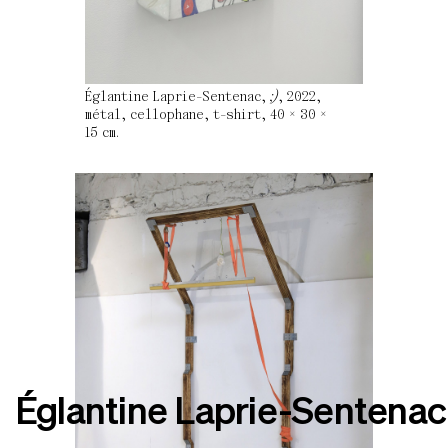
Églantine Laprie-Sentenac,
;)
, 2022,
métal, cellophane, t-shirt, 40 × 30 ×
15 cm.
Églantine Laprie-Sentenac