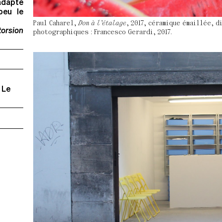
adapté
peu le
Paul Caharel,
Don à l’étalage
, 2017, céramique émaillée, 
torsion
photographiques : Francesco Gerardi, 2017.
 Le