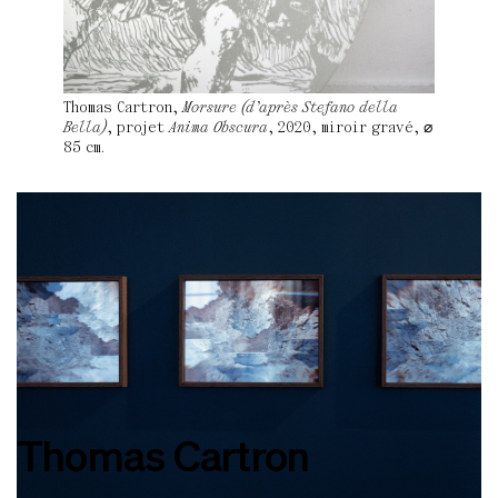
Thomas Cartron,
Morsure (d’après Stefano della
Bella)
, projet
Anima Obscura
, 2020, miroir gravé, ⌀
85 cm.
Thomas Cartron