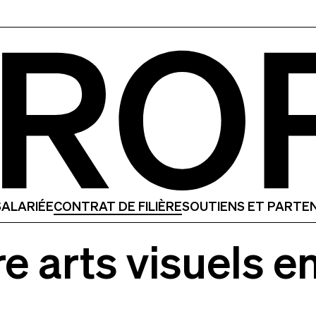
SALARIÉE
CONTRAT DE FILIÈRE
SOUTIENS ET PARTE
ère arts visuels