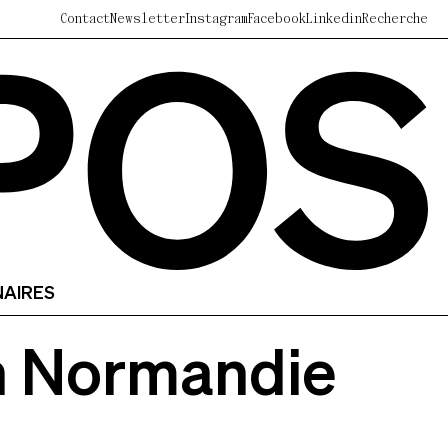
Contact
Newsletter
Instagram
Facebook
Linkedin
Recherche
NAIRES
 en Normandie