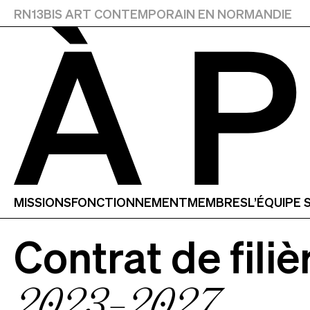
RN13BIS
ART CONTEMPORAIN EN NORMANDIE
À PROPOS
MISSIONS
FONCTIONNEMENT
MEMBRES
L’ÉQUIPE 
Contrat de fili
2023-2027