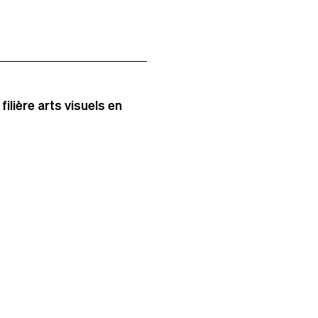
filière arts visuels en