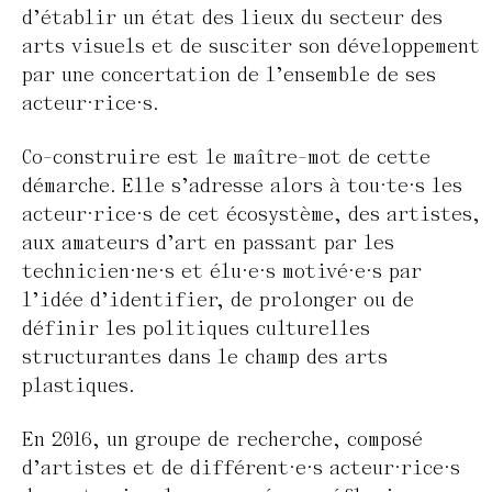
d’établir un état des lieux du secteur des
arts visuels et de susciter son développement
par une concertation de l’ensemble de ses
acteur·rice·s.
Co-construire est le maître-mot de cette
démarche. Elle s’adresse alors à tou·te·s les
acteur·rice·s de cet écosystème, des artistes,
aux amateurs d’art en passant par les
technicien·ne·s et élu·e·s motivé·e·s par
l’idée d’identifier, de prolonger ou de
définir les politiques culturelles
structurantes dans le champ des arts
plastiques.
En 2016, un groupe de recherche, composé
d’artistes et de différent·e·s acteur·rice·s