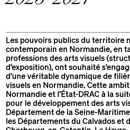
Les pouvoirs publics du territoire
contemporain en Normandie, en ta
professions des arts visuels (struc
d’exposition), ont souhaité s’engag
d’une véritable dynamique de filièr
visuels en Normandie. Cette ambiti
Normandie et l’État-DRAC à la sui
pour le développement des arts vis
Département de la Seine-Maritime
les Départements du Calvados et de
Cherbourg-en-Cotentin, Le Havre,