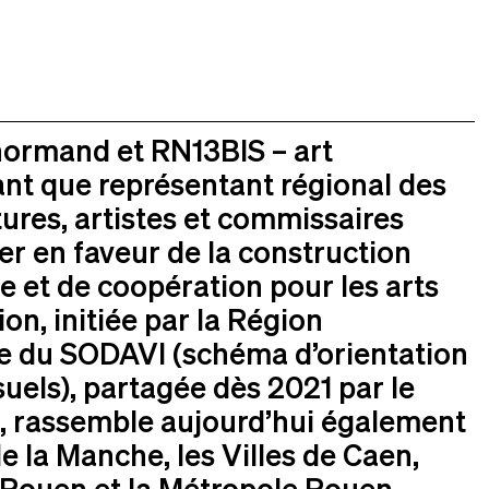
 normand et RN13BIS – art
nt que représentant régional des
tures, artistes et commissaires
er en faveur de la construction
e et de coopération pour les arts
on, initiée par la Région
te du SODAVI (schéma d’orientation
uels), partagée dès 2021 par le
, rassemble aujourd’hui également
 la Manche, les Villes de Caen,
 Rouen et la Métropole Rouen