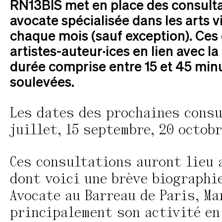
RN13BIS met en place des consulta
avocate spécialisée dans les arts v
chaque mois (sauf exception). Ces
artistes-auteur·ices en lien avec 
durée comprise entre 15 et 45 min
soulevées.
Les dates des prochaines consu
juillet, 15 septembre, 20 octob
Ces consultations auront lieu 
dont voici une brève biographie
Avocate au Barreau de Paris, Ma
principalement son activité en 