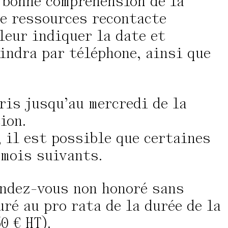
 bonne compréhension de la
de ressources recontacte
leur indiquer la date et
oindra par téléphone, ainsi que
ris jusqu’au mercredi de la
ion.
 il est possible que certaines
 mois suivants.
endez-vous non honoré sans
ré au pro rata de la durée de la
0 € HT).