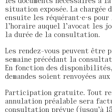
les documents nécessaires à la
situation exposée. La chargée 
ensuite les réquérant·e·s pour 
l’horaire auquel l’avocat les j
la durée de la consultation.
Les rendez-vous peuvent être p
semaine précédant la consultat
En fonction des disponibilités,
demandes soient renvoyées aux
Participation gratuite. Tout r
annulation préalable sera factu
consultation prévue (jusqu’à 15