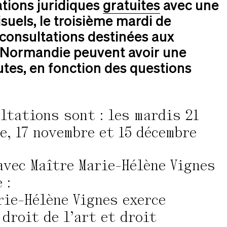
tions juridiques
gratuites
avec une
isuels, le troisième mardi de
 consultations destinées aux
la Normandie peuvent avoir une
utes, en fonction des questions
ltations sont : les mardis 21
re, 17 novembre et 15 décembre
avec Maître Marie-Hélène Vignes
 :
rie-Hélène Vignes exerce
droit de l’art et droit