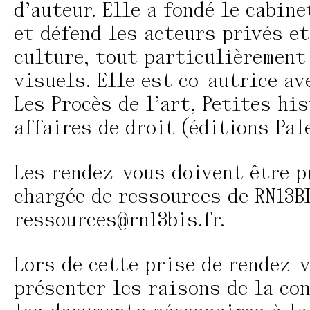
d’auteur. Elle a fondé le cabin
et défend les acteurs privés et
culture, tout particulièrement
visuels. Elle est co-autrice av
Les Procès de l’art, Petites hi
affaires de droit (éditions Pale
Les rendez-vous doivent être p
chargée de ressources de RN13BI
ressources@rn13bis.fr
.
Lors de cette prise de rendez-v
présenter les raisons de la co