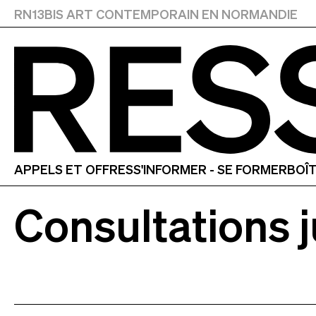
RN13BIS
ART CONTEMPORAIN EN NORMANDIE
RESSOURCES
APPELS ET OFFRES
S'INFORMER - SE FORMER
BOÎT
Consultations 