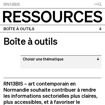
ESSOURCES
RN13BIS
BOÎTE À OUTILS
Boîte à outils
Choisir une thématique
RN13BIS – art contemporain en
Normandie souhaite contribuer à rendre
les informations sectorielles plus claires,
plus accessibles, et à favoriser le