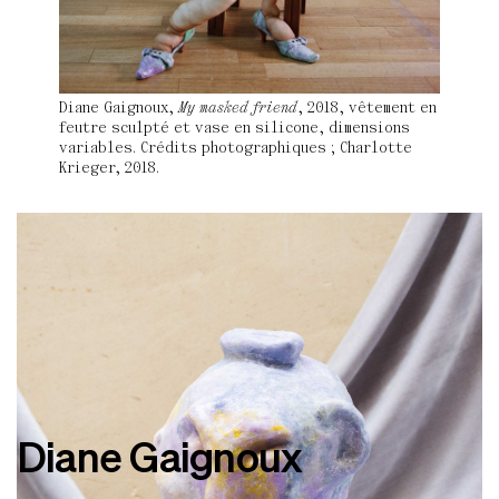
Diane Gaignoux,
My masked friend
, 2018, vêtement en
feutre sculpté et vase en silicone, dimensions
variables. Crédits photographiques ; Charlotte
Krieger, 2018.
Diane Gaignoux