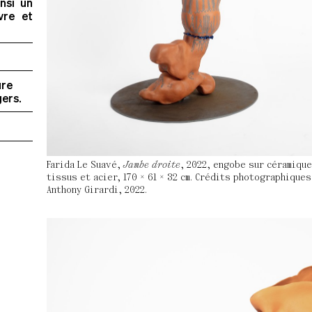
insi un
vre et
ure
gers.
Farida Le Suavé,
Jambe droite
, 2022, engobe sur céramique
tissus et acier, 170 × 61 × 32 cm. Crédits photographiques 
Anthony Girardi, 2022.