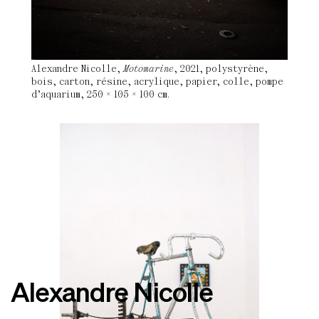
Alexandre Nicolle,
Motomarine
, 2021, polystyrène,
bois, carton, résine, acrylique, papier, colle, pompe
d’aquarium, 250 × 105 × 100 cm.
Alexandre Nicolle